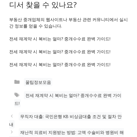
디서 찾을 수 있나요?
부동산 중개업체의 웹사이트나 부동산 관련 커뮤니티에서 실시
간 정보를 얻을 수 있습니다.
전세 재계약 시 복비는 얼마? 중개수수료 완벽 가이드!
전세 재계약 시 복비는 얼마? 중개수수료 완벽 가이드!
전세 재계약 시 복비는 얼마? 중개수수료 완벽 가이드!
카
꿀팁정보모음
테
태
전세 재계약 시 복비는 얼마? 중개수수료 완벽 가이
고
그
드!
리
무직자 대출: 국민은행 KB 비상금대출 조건 및 절차 안
내
재난적 의료비 지원받는 방법: 고액 수술비와 병원비 해