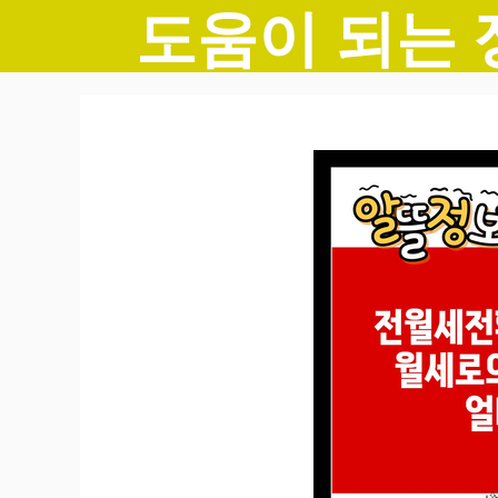
도움이 되는 
컨
텐
츠
로
건
너
뛰
기