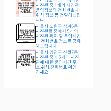
사진관 중 1개의 사진관
운영정보와 전화번호나
위치 정보 등 전달해드립
니다.
서울시 노원구 상계8동
사진관들 중에서 5개의
사진관 위치 및 운영시간
과 전화번호 정보를 공유
해드립니다.
서울시 양천구 신월7동
사진관 중에 5개의 사진
관에 대한 운영시간,주
소,위치,전화번호 확인
하세요.