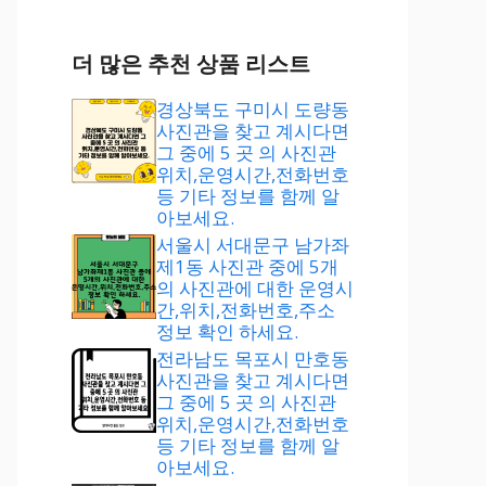
더 많은 추천 상품 리스트
경상북도 구미시 도량동
사진관을 찾고 계시다면
그 중에 5 곳 의 사진관
위치,운영시간,전화번호
등 기타 정보를 함께 알
아보세요.
서울시 서대문구 남가좌
제1동 사진관 중에 5개
의 사진관에 대한 운영시
간,위치,전화번호,주소
정보 확인 하세요.
전라남도 목포시 만호동
사진관을 찾고 계시다면
그 중에 5 곳 의 사진관
위치,운영시간,전화번호
등 기타 정보를 함께 알
아보세요.