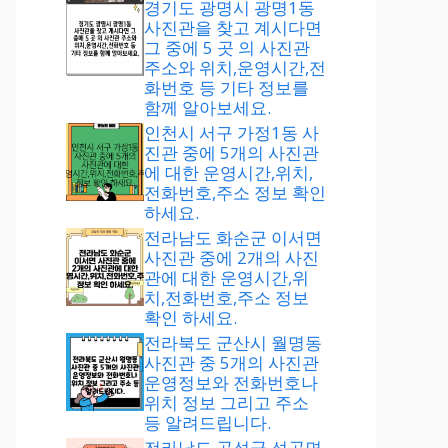
경기도 광명시 광명1동
사진관을 찾고 계시다면
그 중에 5 곳 의 사진관
주소와 위치,운영시간,전
화번호 등 기타 정보를
함께 알아보세요.
인천시 서구 가정1동 사
진관 중에 5개의 사진관
에 대한 운영시간,위치,
전화번호,주소 정보 확인
하세요.
전라남도 화순군 이서면
사진관 중에 2개의 사진
관에 대한 운영시간,위
치,전화번호,주소 정보
확인 하세요.
전라북도 군산시 월명동
사진관 중 5개의 사진관
운영정보와 전화번호나
위치 정보 그리고 주소
등 알려드립니다.
전라남도 곡성군 석곡면