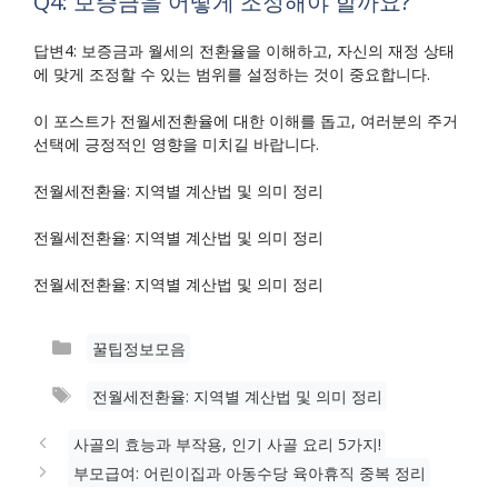
Q4: 보증금을 어떻게 조정해야 할까요?
답변4: 보증금과 월세의 전환율을 이해하고, 자신의 재정 상태
에 맞게 조정할 수 있는 범위를 설정하는 것이 중요합니다.
이 포스트가 전월세전환율에 대한 이해를 돕고, 여러분의 주거
선택에 긍정적인 영향을 미치길 바랍니다.
전월세전환율: 지역별 계산법 및 의미 정리
전월세전환율: 지역별 계산법 및 의미 정리
전월세전환율: 지역별 계산법 및 의미 정리
카
꿀팁정보모음
테
태
전월세전환율: 지역별 계산법 및 의미 정리
고
그
리
사골의 효능과 부작용, 인기 사골 요리 5가지!
부모급여: 어린이집과 아동수당 육아휴직 중복 정리