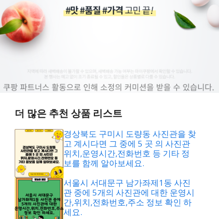
더 많은 추천 상품 리스트
경상북도 구미시 도량동 사진관을 찾
고 계시다면 그 중에 5 곳 의 사진관
위치,운영시간,전화번호 등 기타 정
보를 함께 알아보세요.
서울시 서대문구 남가좌제1동 사진
관 중에 5개의 사진관에 대한 운영시
간,위치,전화번호,주소 정보 확인 하
세요.