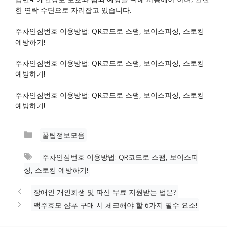
한 연락 수단으로 자리잡고 있습니다.
주차안심번호 이용방법: QR코드로 스팸, 보이스피싱, 스토킹
예방하기!
주차안심번호 이용방법: QR코드로 스팸, 보이스피싱, 스토킹
예방하기!
주차안심번호 이용방법: QR코드로 스팸, 보이스피싱, 스토킹
예방하기!
카
꿀팁정보모음
테
태
주차안심번호 이용방법: QR코드로 스팸, 보이스피
고
그
싱, 스토킹 예방하기!
리
장애인 개인회생 및 파산 무료 지원받는 법은?
맥주효모 샴푸 구매 시 체크해야 할 6가지 필수 요소!