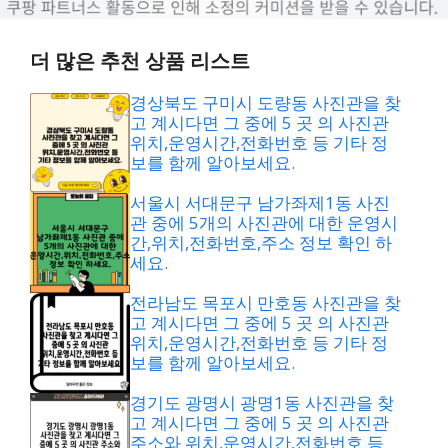
더 많은 추천 상품 리스트
경상북도 구미시 도량동 사진관을 찾
고 계시다면 그 중에 5 곳 의 사진관
위치,운영시간,전화번호 등 기타 정
보를 함께 알아보세요.
서울시 서대문구 남가좌제1동 사진
관 중에 5개의 사진관에 대한 운영시
간,위치,전화번호,주소 정보 확인 하
세요.
전라남도 목포시 만호동 사진관을 찾
고 계시다면 그 중에 5 곳 의 사진관
위치,운영시간,전화번호 등 기타 정
보를 함께 알아보세요.
경기도 광명시 광명1동 사진관을 찾
고 계시다면 그 중에 5 곳 의 사진관
주소와 위치,운영시간,전화번호 등