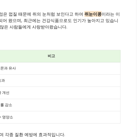
검은 껍질 때문에 쥐의 눈처럼 보인다고 하여
쥐눈이콩
이라는 이
용되어 왔으며, 최근에는 건강식품으로도 인기가 높아지고 있습니
 많은 사람들에게 사랑받아왔습니다.
비고
몬과 유사
효과
강 개선
롤 감소
수 영양소
 각종 질환 예방에 효과적입니다.