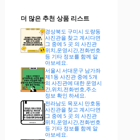
더 많은 추천 상품 리스트
경상북도 구미시 도량동
사진관을 찾고 계시다면
그 중에 5 곳 의 사진관
위치,운영시간,전화번호
등 기타 정보를 함께 알
아보세요.
서울시 서대문구 남가좌
제1동 사진관 중에 5개
의 사진관에 대한 운영시
간,위치,전화번호,주소
정보 확인 하세요.
전라남도 목포시 만호동
사진관을 찾고 계시다면
그 중에 5 곳 의 사진관
위치,운영시간,전화번호
등 기타 정보를 함께 알
아보세요.