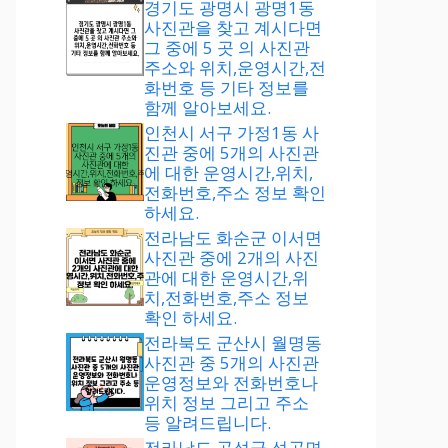
경기도 광명시 광명1동
사진관을 찾고 계시다면
그 중에 5 곳 의 사진관
주소와 위치,운영시간,전
화번호 등 기타 정보를
함께 알아보세요.
인천시 서구 가정1동 사
진관 중에 5개의 사진관
에 대한 운영시간,위치,
전화번호,주소 정보 확인
하세요.
전라남도 화순군 이서면
사진관 중에 2개의 사진
관에 대한 운영시간,위
치,전화번호,주소 정보
확인 하세요.
전라북도 군산시 월명동
사진관 중 5개의 사진관
운영정보와 전화번호나
위치 정보 그리고 주소
등 알려드립니다.
전라남도 곡성군 석곡면