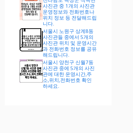
사진관 중 1개의 사진관
운영정보와 전화번호나
위치 정보 등 전달해드립
니다.
서울시 노원구 상계8동
사진관들 중에서 5개의
사진관 위치 및 운영시간
과 전화번호 정보를 공유
해드립니다.
서울시 양천구 신월7동
사진관 중에 5개의 사진
관에 대한 운영시간,주
소,위치,전화번호 확인
하세요.