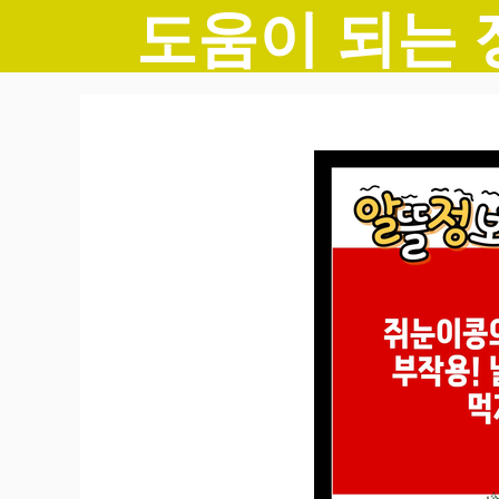
도움이 되는 
컨
텐
츠
로
건
너
뛰
기