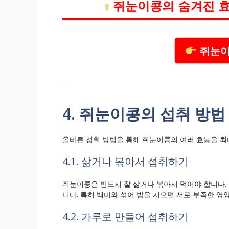
쥐눈이콩의 숨겨진 효
쥐눈이
4. 쥐눈이콩의 섭취 방법
올바른 섭취 방법을 통해 쥐눈이콩의 여러 효능을 최
4.1. 삶거나 볶아서 섭취하기
쥐눈이콩은 반드시 잘 삶거나 볶아서 먹어야 합니다. 
니다. 특히 백미와 섞어 밥을 지으면 서로 부족한 영
4.2. 가루로 만들어 섭취하기