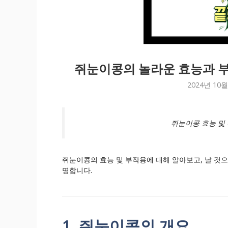
쥐눈이콩의 놀라운 효능과 부
2024년 10월
쥐눈이콩 효능 및 
쥐눈이콩의 효능 및 부작용에 대해 알아보고, 날 것으
명합니다.
1. 쥐눈이콩의 개요