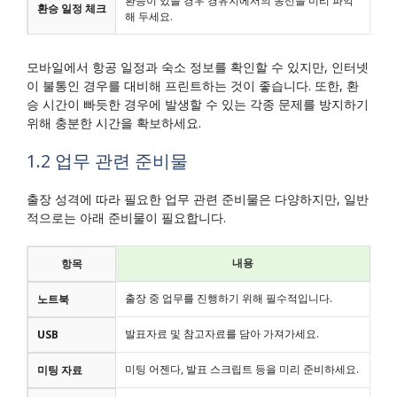
환승이 있을 경우 경유지에서의 동선을 미리 파악
환승 일정 체크
해 두세요.
모바일에서 항공 일정과 숙소 정보를 확인할 수 있지만, 인터넷
이 불통인 경우를 대비해 프린트하는 것이 좋습니다. 또한, 환
승 시간이 빠듯한 경우에 발생할 수 있는 각종 문제를 방지하기
위해 충분한 시간을 확보하세요.
1.2 업무 관련 준비물
출장 성격에 따라 필요한 업무 관련 준비물은 다양하지만, 일반
적으로는 아래 준비물이 필요합니다.
내용
항목
출장 중 업무를 진행하기 위해 필수적입니다.
노트북
발표자료 및 참고자료를 담아 가져가세요.
USB
미팅 어젠다, 발표 스크립트 등을 미리 준비하세요.
미팅 자료