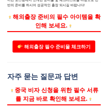
반의 준비를 하시어 성공적인 출장 되시길 바랍니다!
해외출장 준비의 필수 아이템을 확
인해 보세요.
해외출장 필수 준비물 체크하기
자주 묻는 질문과 답변
중국 비자 신청을 위한 필수 서류
를 지금 바로 확인해 보세요.