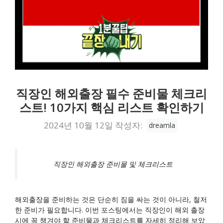
직장인 해외출장 필수 준비물 체크리
스트! 10가지 핵심 리스트 확인하기
2024년 10월 12일
작성자:
dreamla
직장인 해외출장 준비물 및 체크리스트
해외출장을 준비하는 것은 단순히 짐을 싸는 것이 아니라, 철저
한 준비가 필요합니다. 이번 포스팅에서는 직장인이 해외 출장
시에 꼭 챙겨야 할 준비물과 체크리스트를 자세히 정리해 보았