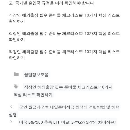
고, 국가별 출입국 규정을 미리 확인해야 합니다.
직장인 해외출장 필수 준비물 체크리스트! 10가지 핵심 리스트
확인하기
직장인 해외출장 필수 준비물 체크리스트! 10가지 핵심 리스트
확인하기
직장인 해외출장 필수 준비물 체크리스트! 10가지 핵심 리스트
확인하기
카
꿀팁정보모음
테
태
직장인 해외출장 필수 준비물 체크리스트! 10가지
고
그
핵심 리스트 확인하기
리
군인 월급과 장병내일준비적금 최적의 적립방법 및 혜택
설명
미국 S&P500 추종 ETF 비교: SPYG와 SPY의 차이점은?