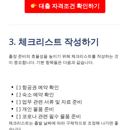
대출 자격조건 확인하기
3. 체크리스트 작성하기
출장 준비의 효율성을 높이기 위해 체크리스트를 작성하는 것
이 중요합니다. 기본 항목들은 다음과 같습니다.
[ ] 항공권 예약 확인
[ ] 숙소 예약 확인
[ ] 업무 관련 서류 및 자료 준비
[ ] 개인 물품 준비
[ ] 코로나 관련 필수 물품 준비
체크리스트는 출발 날짜에 따라 구체적으로 조정해 나가면 좋
습니다.