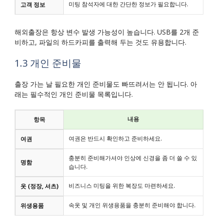
미팅 참석자에 대한 간단한 정보가 필요합니다.
고객 정보
해외출장은 항상 변수 발생 가능성이 높습니다. USB를 2개 준
비하고, 파일의 하드카피를 출력해 두는 것도 유용합니다.
1.3 개인 준비물
출장 가는 날 필요한 개인 준비물도 빠뜨려서는 안 됩니다. 아
래는 필수적인 개인 준비물 목록입니다.
내용
항목
여권은 반드시 확인하고 준비하세요.
여권
충분히 준비해가셔야 인상에 신경을 좀 더 쓸 수 있
명함
습니다.
비즈니스 미팅을 위한 복장도 마련하세요.
옷 (정장, 셔츠)
속옷 및 개인 위생용품을 충분히 준비해야 합니다.
위생용품