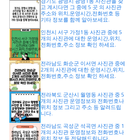
경기도 광명시 광명1동 사진관을 찾
고 계시다면 그 중에 5 곳 의 사진관
주소와 위치,운영시간,전화번호 등
기타 정보를 함께 알아보세요.
인천시 서구 가정1동 사진관 중에 5
개의 사진관에 대한 운영시간,위치,
전화번호,주소 정보 확인 하세요.
전라남도 화순군 이서면 사진관 중에
2개의 사진관에 대한 운영시간,위치,
전화번호,주소 정보 확인 하세요.
전라북도 군산시 월명동 사진관 중 5
개의 사진관 운영정보와 전화번호나
위치 정보 그리고 주소 등 알려드립
니다.
전라남도 곡성군 석곡면 사진관 중 1
개의 사진관 운영정보와 전화번호나
위치 정보 등 전달해드립니다.