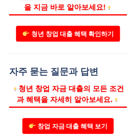
을 지금 바로 알아보세요!
청년 창업 대출 혜택 확인하기
자주 묻는 질문과 답변
청년 창업 자금 대출의 모든 조건
과 혜택을 자세히 알아보세요.
창업 자금 대출 혜택 보기