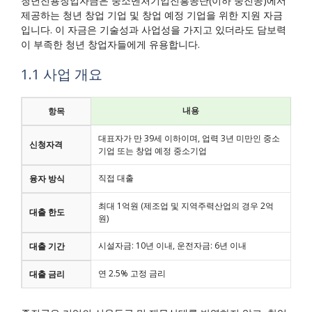
청년전용창업자금은 중소벤처기업진흥공단(이하 중진공)에서
제공하는 청년 창업 기업 및 창업 예정 기업을 위한 지원 자금
입니다. 이 자금은 기술성과 사업성을 가지고 있더라도 담보력
이 부족한 청년 창업자들에게 유용합니다.
1.1 사업 개요
내용
항목
대표자가 만 39세 이하이며, 업력 3년 미만인 중소
신청자격
기업 또는 창업 예정 중소기업
직접 대출
융자 방식
최대 1억원 (제조업 및 지역주력산업의 경우 2억
대출 한도
원)
시설자금: 10년 이내, 운전자금: 6년 이내
대출 기간
연 2.5% 고정 금리
대출 금리