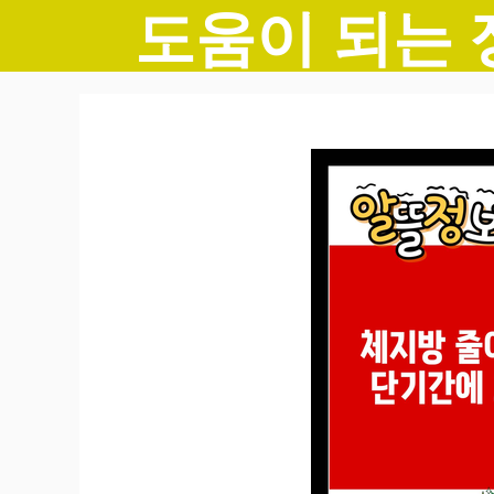
도움이 되는 
컨
텐
츠
로
건
너
뛰
기