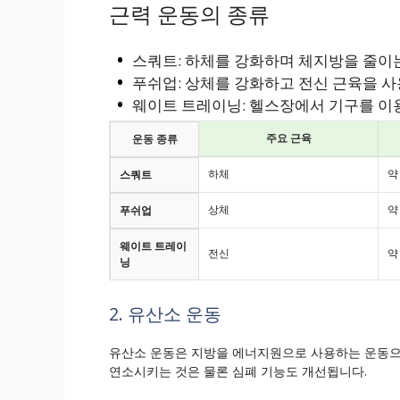
근력 운동의 종류
스쿼트: 하체를 강화하며 체지방을 줄이
푸쉬업: 상체를 강화하고 전신 근육을 
웨이트 트레이닝: 헬스장에서 기구를 이
주요 근육
운동 종류
하체
약
스쿼트
상체
약
푸쉬업
웨이트 트레이
전신
약
닝
2. 유산소 운동
유산소 운동은 지방을 에너지원으로 사용하는 운동으
연소시키는 것은 물론 심폐 기능도 개선됩니다.