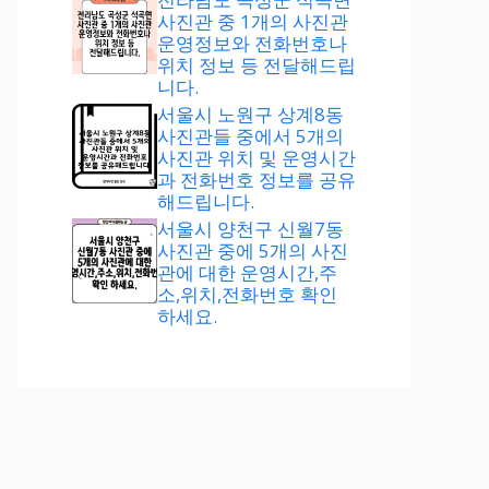
사진관 중 1개의 사진관
운영정보와 전화번호나
위치 정보 등 전달해드립
니다.
서울시 노원구 상계8동
사진관들 중에서 5개의
사진관 위치 및 운영시간
과 전화번호 정보를 공유
해드립니다.
서울시 양천구 신월7동
사진관 중에 5개의 사진
관에 대한 운영시간,주
소,위치,전화번호 확인
하세요.