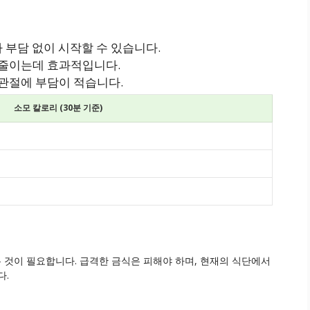
나 부담 없이 시작할 수 있습니다.
 줄이는데 효과적입니다.
관절에 부담이 적습니다.
소모 칼로리 (30분 기준)
것이 필요합니다. 급격한 금식은 피해야 하며, 현재의 식단에서
다.