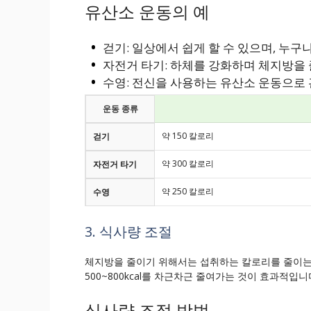
유산소 운동의 예
걷기: 일상에서 쉽게 할 수 있으며, 누구
자전거 타기: 하체를 강화하며 체지방을
수영: 전신을 사용하는 유산소 운동으로 
운동 종류
약 150 칼로리
걷기
약 300 칼로리
자전거 타기
약 250 칼로리
수영
3. 식사량 조절
체지방을 줄이기 위해서는 섭취하는 칼로리를 줄이는 
500~800kcal를 차근차근 줄여가는 것이 효과적입니
식사량 조절 방법