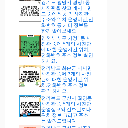
경기도 광명시 광명1동
사진관을 찾고 계시다면
그 중에 5 곳 의 사진관
주소와 위치,운영시간,전
화번호 등 기타 정보를
함께 알아보세요.
인천시 서구 가정1동 사
진관 중에 5개의 사진관
에 대한 운영시간,위치,
전화번호,주소 정보 확인
하세요.
전라남도 화순군 이서면
사진관 중에 2개의 사진
관에 대한 운영시간,위
치,전화번호,주소 정보
확인 하세요.
전라북도 군산시 월명동
사진관 중 5개의 사진관
운영정보와 전화번호나
위치 정보 그리고 주소
등 알려드립니다.
전라남도 곡성군 석곡면