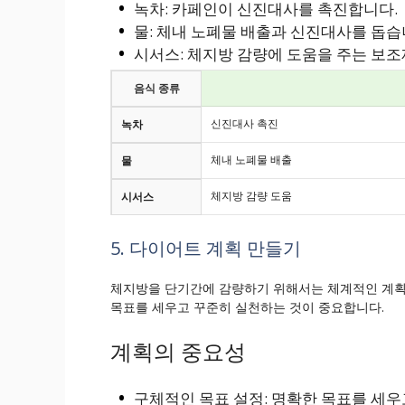
녹차: 카페인이 신진대사를 촉진합니다.
물: 체내 노폐물 배출과 신진대사를 돕습
시서스: 체지방 감량에 도움을 주는 보조
음식 종류
신진대사 촉진
녹차
체내 노폐물 배출
물
체지방 감량 도움
시서스
5. 다이어트 계획 만들기
체지방을 단기간에 감량하기 위해서는 체계적인 계획
목표를 세우고 꾸준히 실천하는 것이 중요합니다.
계획의 중요성
구체적인 목표 설정: 명확한 목표를 세우