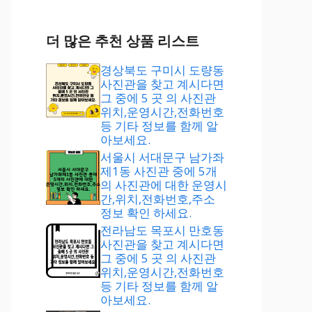
더 많은 추천 상품 리스트
경상북도 구미시 도량동
사진관을 찾고 계시다면
그 중에 5 곳 의 사진관
위치,운영시간,전화번호
등 기타 정보를 함께 알
아보세요.
서울시 서대문구 남가좌
제1동 사진관 중에 5개
의 사진관에 대한 운영시
간,위치,전화번호,주소
정보 확인 하세요.
전라남도 목포시 만호동
사진관을 찾고 계시다면
그 중에 5 곳 의 사진관
위치,운영시간,전화번호
등 기타 정보를 함께 알
아보세요.