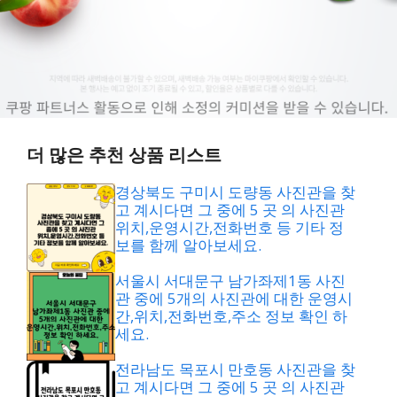
더 많은 추천 상품 리스트
경상북도 구미시 도량동 사진관을 찾
고 계시다면 그 중에 5 곳 의 사진관
위치,운영시간,전화번호 등 기타 정
보를 함께 알아보세요.
서울시 서대문구 남가좌제1동 사진
관 중에 5개의 사진관에 대한 운영시
간,위치,전화번호,주소 정보 확인 하
세요.
전라남도 목포시 만호동 사진관을 찾
고 계시다면 그 중에 5 곳 의 사진관