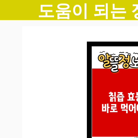
도움이 되는 
컨
텐
츠
로
건
너
뛰
기