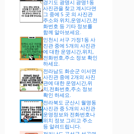
경기도 광명시 광명1동
사진관을 찾고 계시다면
그 중에 5 곳 의 사진관
주소와 위치,운영시간,전
화번호 등 기타 정보를
함께 알아보세요.
인천시 서구 가정1동 사
진관 중에 5개의 사진관
에 대한 운영시간,위치,
전화번호,주소 정보 확인
하세요.
전라남도 화순군 이서면
사진관 중에 2개의 사진
관에 대한 운영시간,위
치,전화번호,주소 정보
확인 하세요.
전라북도 군산시 월명동
사진관 중 5개의 사진관
운영정보와 전화번호나
위치 정보 그리고 주소
등 알려드립니다.
전라남도 곡성군 석곡면