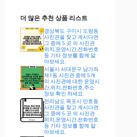
더 많은 추천 상품 리스트
경상북도 구미시 도량동
사진관을 찾고 계시다면
그 중에 5 곳 의 사진관
위치,운영시간,전화번호
등 기타 정보를 함께 알
아보세요.
서울시 서대문구 남가좌
제1동 사진관 중에 5개
의 사진관에 대한 운영시
간,위치,전화번호,주소
정보 확인 하세요.
전라남도 목포시 만호동
사진관을 찾고 계시다면
그 중에 5 곳 의 사진관
위치,운영시간,전화번호
등 기타 정보를 함께 알
아보세요.