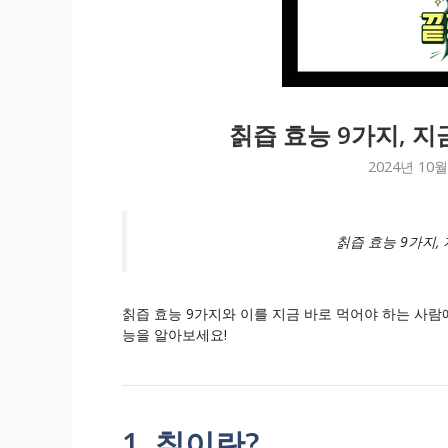
칡즙 효능 9가지, 지
2024년 10월
칡즙 효능 9가지,
칡즙 효능 9가지와 이를 지금 바로 먹어야 하는 사람
능을 알아보세요!
1. 칡이란?