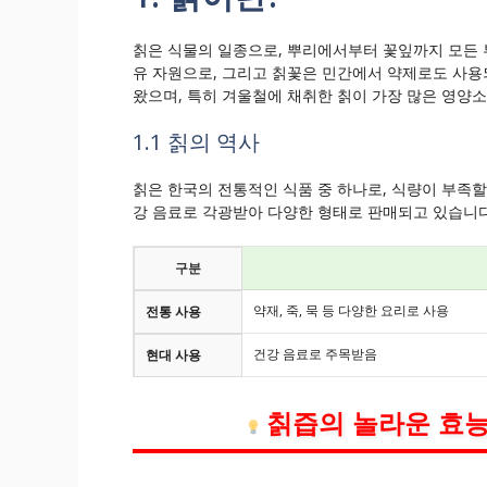
칡은 식물의 일종으로, 뿌리에서부터 꽃잎까지 모든 
유 자원으로, 그리고 칡꽃은 민간에서 약제로도 사용
왔으며, 특히 겨울철에 채취한 칡이 가장 많은 영양
1.1 칡의 역사
칡은 한국의 전통적인 식품 중 하나로, 식량이 부족
강 음료로 각광받아 다양한 형태로 판매되고 있습니다
구분
약재, 죽, 묵 등 다양한 요리로 사용
전통 사용
건강 음료로 주목받음
현대 사용
칡즙의 놀라운 효능