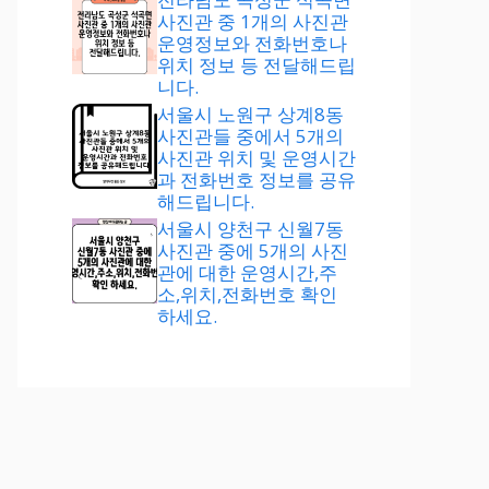
사진관 중 1개의 사진관
운영정보와 전화번호나
위치 정보 등 전달해드립
니다.
서울시 노원구 상계8동
사진관들 중에서 5개의
사진관 위치 및 운영시간
과 전화번호 정보를 공유
해드립니다.
서울시 양천구 신월7동
사진관 중에 5개의 사진
관에 대한 운영시간,주
소,위치,전화번호 확인
하세요.