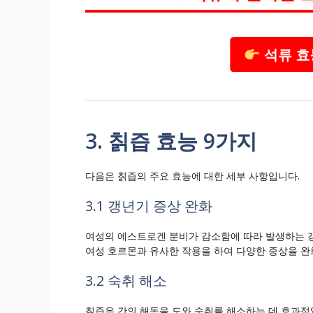
석류 효
3. 칡즙 효능 9가지
다음은 칡즙의 주요 효능에 대한 세부 사항입니다.
3.1 갱년기 증상 완화
여성의 에스트로겐 분비가 감소함에 따라 발생하는 
여성 호르몬과 유사한 작용을 하여 다양한 증상을 완
3.2 숙취 해소
칡즙은 간의 해독을 도와 숙취를 해소하는 데 효과적