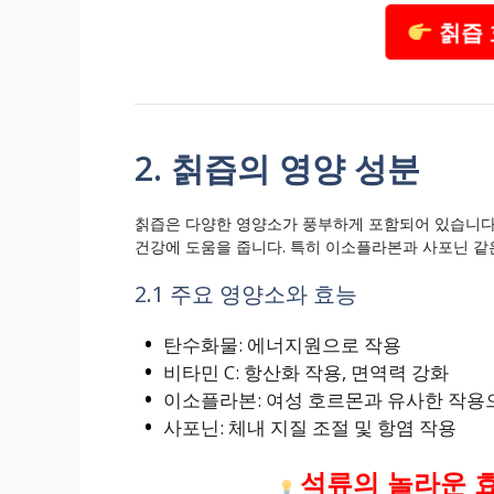
칡즙 
2. 칡즙의 영양 성분
칡즙은 다양한 영양소가 풍부하게 포함되어 있습니다. 
건강에 도움을 줍니다. 특히 이소플라본과 사포닌 같
2.1 주요 영양소와 효능
탄수화물: 에너지원으로 작용
비타민 C: 항산화 작용, 면역력 강화
이소플라본: 여성 호르몬과 유사한 작용
사포닌: 체내 지질 조절 및 항염 작용
석류의 놀라운 