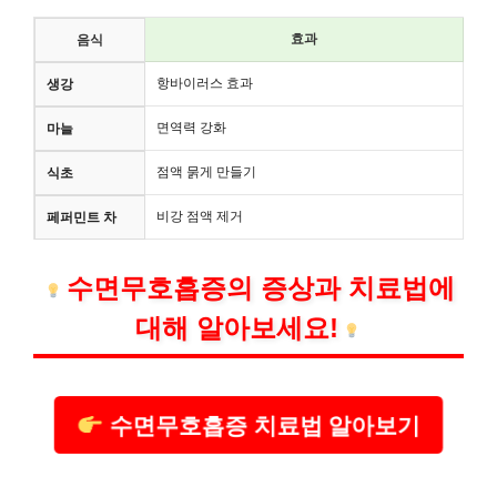
효과
음식
항바이러스 효과
생강
면역력 강화
마늘
점액 묽게 만들기
식초
비강 점액 제거
페퍼민트 차
수면무호흡증의 증상과 치료법에
대해 알아보세요!
수면무호흡증 치료법 알아보기