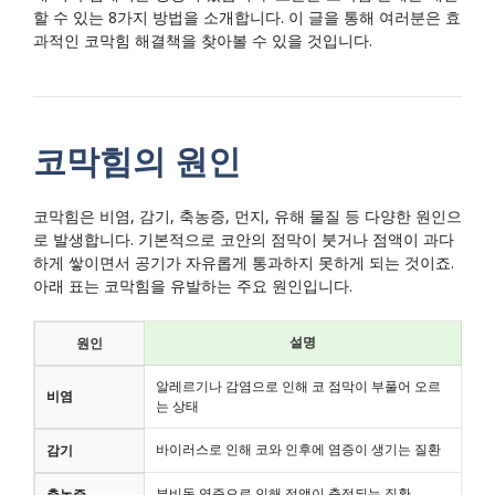
할 수 있는 8가지 방법을 소개합니다. 이 글을 통해 여러분은 효
과적인 코막힘 해결책을 찾아볼 수 있을 것입니다.
코막힘의 원인
코막힘은 비염, 감기, 축농증, 먼지, 유해 물질 등 다양한 원인으
로 발생합니다. 기본적으로 코안의 점막이 붓거나 점액이 과다
하게 쌓이면서 공기가 자유롭게 통과하지 못하게 되는 것이죠.
아래 표는 코막힘을 유발하는 주요 원인입니다.
설명
원인
알레르기나 감염으로 인해 코 점막이 부풀어 오르
비염
는 상태
바이러스로 인해 코와 인후에 염증이 생기는 질환
감기
부비동 염증으로 인해 점액이 축적되는 질환
축농증