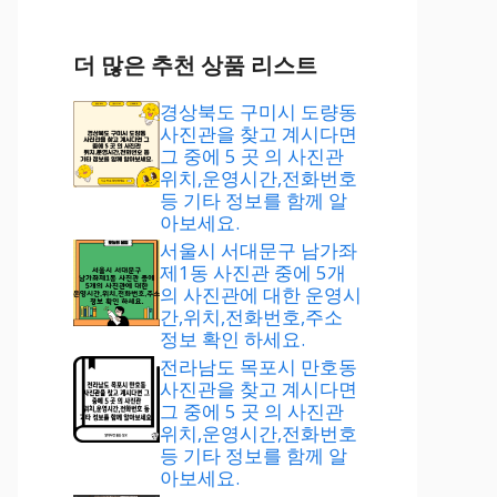
더 많은 추천 상품 리스트
경상북도 구미시 도량동
사진관을 찾고 계시다면
그 중에 5 곳 의 사진관
위치,운영시간,전화번호
등 기타 정보를 함께 알
아보세요.
서울시 서대문구 남가좌
제1동 사진관 중에 5개
의 사진관에 대한 운영시
간,위치,전화번호,주소
정보 확인 하세요.
전라남도 목포시 만호동
사진관을 찾고 계시다면
그 중에 5 곳 의 사진관
위치,운영시간,전화번호
등 기타 정보를 함께 알
아보세요.