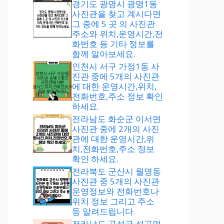
경기도 광명시 광명1동
사진관을 찾고 계시다면
그 중에 5 곳 의 사진관
주소와 위치,운영시간,전
화번호 등 기타 정보를
함께 알아보세요.
인천시 서구 가정1동 사
진관 중에 5개의 사진관
에 대한 운영시간,위치,
전화번호,주소 정보 확인
하세요.
전라남도 화순군 이서면
사진관 중에 2개의 사진
관에 대한 운영시간,위
치,전화번호,주소 정보
확인 하세요.
전라북도 군산시 월명동
사진관 중 5개의 사진관
운영정보와 전화번호나
위치 정보 그리고 주소
등 알려드립니다.
전라남도 곡성군 석곡면