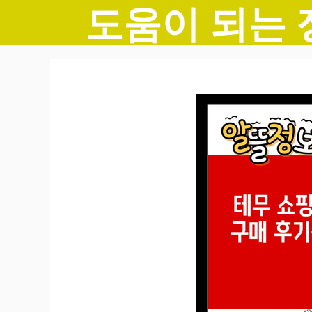
도움이 되는 
컨
텐
츠
로
건
너
뛰
기