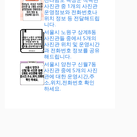
사진관 중 1개의 사진관
운영정보와 전화번호나
위치 정보 등 전달해드립
니다.
서울시 노원구 상계8동
사진관들 중에서 5개의
사진관 위치 및 운영시간
과 전화번호 정보를 공유
해드립니다.
서울시 양천구 신월7동
사진관 중에 5개의 사진
관에 대한 운영시간,주
소,위치,전화번호 확인
하세요.