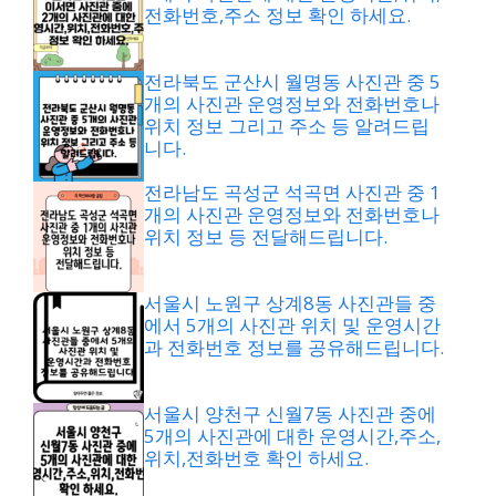
전화번호,주소 정보 확인 하세요.
전라북도 군산시 월명동 사진관 중 5
개의 사진관 운영정보와 전화번호나
위치 정보 그리고 주소 등 알려드립
니다.
전라남도 곡성군 석곡면 사진관 중 1
개의 사진관 운영정보와 전화번호나
위치 정보 등 전달해드립니다.
서울시 노원구 상계8동 사진관들 중
에서 5개의 사진관 위치 및 운영시간
과 전화번호 정보를 공유해드립니다.
서울시 양천구 신월7동 사진관 중에
5개의 사진관에 대한 운영시간,주소,
위치,전화번호 확인 하세요.