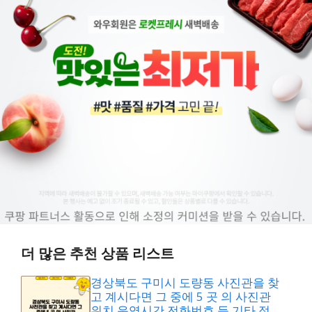
더 많은 추천 상품 리스트
경상북도 구미시 도량동 사진관을 찾
고 계시다면 그 중에 5 곳 의 사진관
위치,운영시간,전화번호 등 기타 정