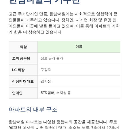
고급 주거단지인 만큼, 한남더힐에는 사회적으로 영향력이 큰
인물들이 거주하고 있습니다. 정치인, 대기업 회장 및 유명 연
예인들이 이곳에 발을 들이고 있으며, 이를 통해 아파트의 가치
가 한층 더 상승하고 있습니다.
이름
역할
정보 공개 불가
고위 공무원
구광모
LG 회장
김기상
삼성전자 대표
BTS 멤버, 소지섭 등
연예인
아파트의 내부 구조
한남더힐 아파트는 다양한 평형대의 공간을 제공합니다. 주로
90평형 이상의 대형 평형이 많고, 층수는 보통 3층에서 12층까