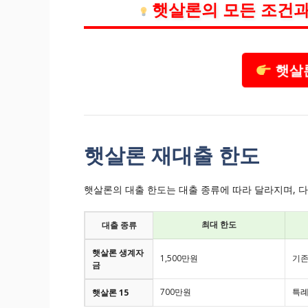
햇살론의 모든 조건과
햇살론
햇살론 재대출 한도
햇살론의 대출 한도는 대출 종류에 따라 달라지며, 
최대 한도
대출 종류
햇살론 생계자
1,500만원
기존
금
700만원
특례
햇살론 15