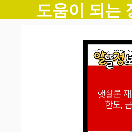
도움이 되는 
컨
텐
츠
로
건
너
뛰
기