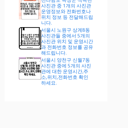
사진관 중 1개의 사진관
운영정보와 전화번호나
위치 정보 등 전달해드립
니다.
서울시 노원구 상계8동
사진관들 중에서 5개의
사진관 위치 및 운영시간
과 전화번호 정보를 공유
해드립니다.
서울시 양천구 신월7동
사진관 중에 5개의 사진
관에 대한 운영시간,주
소,위치,전화번호 확인
하세요.