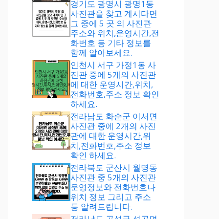
경기도 광명시 광명1동
사진관을 찾고 계시다면
그 중에 5 곳 의 사진관
주소와 위치,운영시간,전
화번호 등 기타 정보를
함께 알아보세요.
인천시 서구 가정1동 사
진관 중에 5개의 사진관
에 대한 운영시간,위치,
전화번호,주소 정보 확인
하세요.
전라남도 화순군 이서면
사진관 중에 2개의 사진
관에 대한 운영시간,위
치,전화번호,주소 정보
확인 하세요.
전라북도 군산시 월명동
사진관 중 5개의 사진관
운영정보와 전화번호나
위치 정보 그리고 주소
등 알려드립니다.
전라남도 곡성군 석곡면