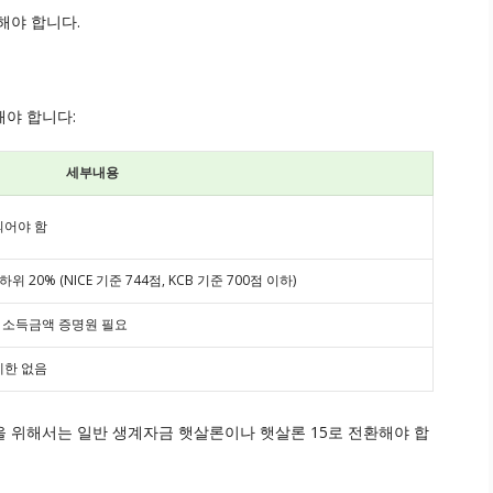
해야 합니다.
야 합니다:
세부내용
되어야 함
20% (NICE 기준 744점, KCB 기준 700점 이하)
 소득금액 증명원 필요
제한 없음
 위해서는 일반 생계자금 햇살론이나 햇살론 15로 전환해야 합