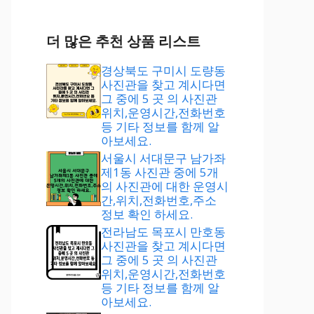
더 많은 추천 상품 리스트
경상북도 구미시 도량동
사진관을 찾고 계시다면
그 중에 5 곳 의 사진관
위치,운영시간,전화번호
등 기타 정보를 함께 알
아보세요.
서울시 서대문구 남가좌
제1동 사진관 중에 5개
의 사진관에 대한 운영시
간,위치,전화번호,주소
정보 확인 하세요.
전라남도 목포시 만호동
사진관을 찾고 계시다면
그 중에 5 곳 의 사진관
위치,운영시간,전화번호
등 기타 정보를 함께 알
아보세요.