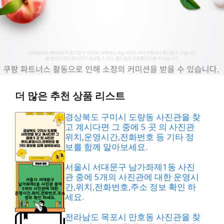
더 많은 추천 상품 리스트
경상북도 구미시 도량동 사진관을 찾
고 계시다면 그 중에 5 곳 의 사진관
위치,운영시간,전화번호 등 기타 정
보를 함께 알아보세요.
서울시 서대문구 남가좌제1동 사진
관 중에 5개의 사진관에 대한 운영시
간,위치,전화번호,주소 정보 확인 하
세요.
전라남도 목포시 만호동 사진관을 찾