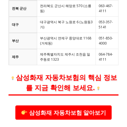
전라북도 군산시 해망로 570 (소룡
063-467-
전북 군산
동)
4111
대구광역시 북구 노원로 6 (노원동3
053-357-
대구
가)
5141
부산광역시 연제구 중앙대로 1168
051-850-
부산
(거제동)
4000
제주특별자치도 제주시 조천읍 일
064-784-
제주
주동로 1323
4111
삼성화재 자동차보험의 핵심 정보
를 지금 확인해 보세요.
삼성화재 자동차보험 알아보기