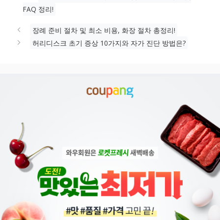
그
FAQ 정리!
리
장례 준비 절차 및 최소 비용, 화장 절차 총정리!
허리디스크 초기 증상 10가지와 자가 진단 방법은?