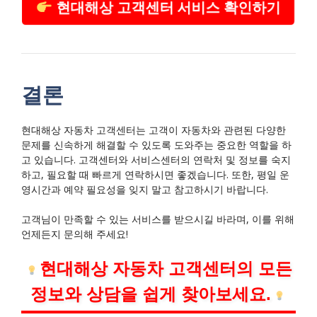
현대해상 고객센터 서비스 확인하기
결론
현대해상 자동차 고객센터는 고객이 자동차와 관련된 다양한
문제를 신속하게 해결할 수 있도록 도와주는 중요한 역할을 하
고 있습니다. 고객센터와 서비스센터의 연락처 및 정보를 숙지
하고, 필요할 때 빠르게 연락하시면 좋겠습니다. 또한, 평일 운
영시간과 예약 필요성을 잊지 말고 참고하시기 바랍니다.
고객님이 만족할 수 있는 서비스를 받으시길 바라며, 이를 위해
언제든지 문의해 주세요!
현대해상 자동차 고객센터의 모든
정보와 상담을 쉽게 찾아보세요.