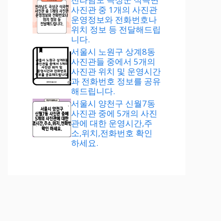
사진관 중 1개의 사진관
운영정보와 전화번호나
위치 정보 등 전달해드립
니다.
서울시 노원구 상계8동
사진관들 중에서 5개의
사진관 위치 및 운영시간
과 전화번호 정보를 공유
해드립니다.
서울시 양천구 신월7동
사진관 중에 5개의 사진
관에 대한 운영시간,주
소,위치,전화번호 확인
하세요.