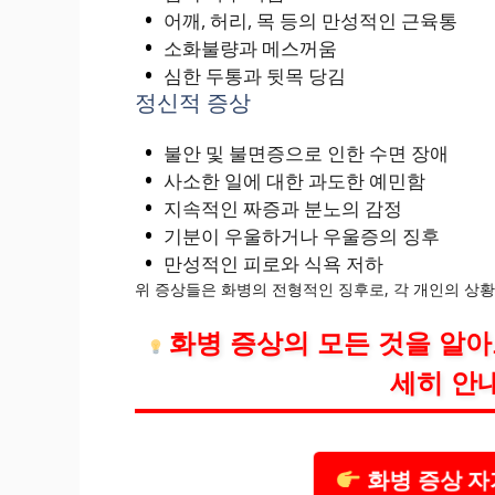
어깨, 허리, 목 등의 만성적인 근육통
소화불량과 메스꺼움
심한 두통과 뒷목 당김
정신적 증상
불안 및 불면증으로 인한 수면 장애
사소한 일에 대한 과도한 예민함
지속적인 짜증과 분노의 감정
기분이 우울하거나 우울증의 징후
만성적인 피로와 식욕 저하
위 증상들은 화병의 전형적인 징후로, 각 개인의 상황
화병 증상의 모든 것을 알
세히 안
화병 증상 자