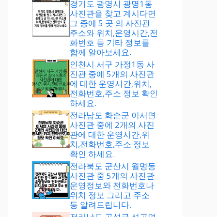
경기도 광명시 광명1동
사진관을 찾고 계시다면
그 중에 5 곳 의 사진관
주소와 위치,운영시간,전
화번호 등 기타 정보를
함께 알아보세요.
인천시 서구 가정1동 사
진관 중에 5개의 사진관
에 대한 운영시간,위치,
전화번호,주소 정보 확인
하세요.
전라남도 화순군 이서면
사진관 중에 2개의 사진
관에 대한 운영시간,위
치,전화번호,주소 정보
확인 하세요.
전라북도 군산시 월명동
사진관 중 5개의 사진관
운영정보와 전화번호나
위치 정보 그리고 주소
등 알려드립니다.
전라남도 곡성군 석곡면