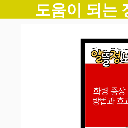
도움이 되는 
컨
텐
츠
로
건
너
뛰
기