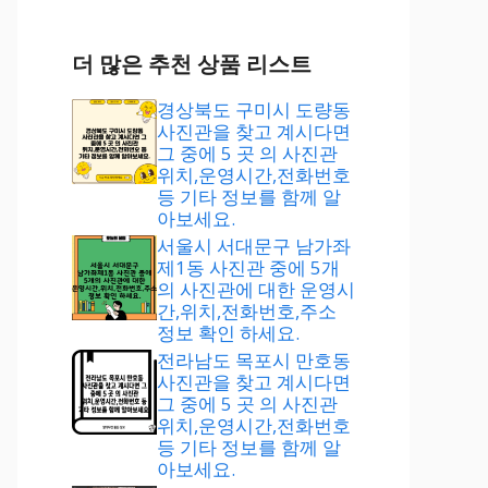
더 많은 추천 상품 리스트
경상북도 구미시 도량동
사진관을 찾고 계시다면
그 중에 5 곳 의 사진관
위치,운영시간,전화번호
등 기타 정보를 함께 알
아보세요.
서울시 서대문구 남가좌
제1동 사진관 중에 5개
의 사진관에 대한 운영시
간,위치,전화번호,주소
정보 확인 하세요.
전라남도 목포시 만호동
사진관을 찾고 계시다면
그 중에 5 곳 의 사진관
위치,운영시간,전화번호
등 기타 정보를 함께 알
아보세요.