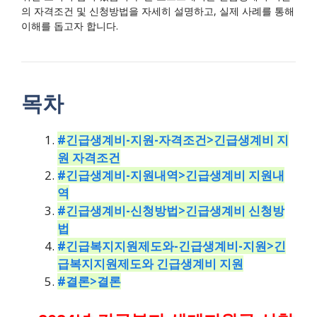
의 자격조건 및 신청방법을 자세히 설명하고, 실제 사례를 통해
이해를 돕고자 합니다.
목차
#긴급생계비-지원-자격조건>긴급생계비 지
원 자격조건
#긴급생계비-지원내역>긴급생계비 지원내
역
#긴급생계비-신청방법>긴급생계비 신청방
법
#긴급복지지원제도와-긴급생계비-지원>긴
급복지지원제도와 긴급생계비 지원
#결론>결론