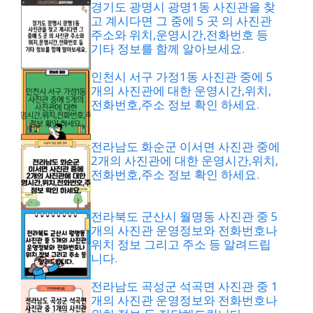
경기도 광명시 광명1동 사진관을 찾
고 계시다면 그 중에 5 곳 의 사진관
주소와 위치,운영시간,전화번호 등
기타 정보를 함께 알아보세요.
인천시 서구 가정1동 사진관 중에 5
개의 사진관에 대한 운영시간,위치,
전화번호,주소 정보 확인 하세요.
전라남도 화순군 이서면 사진관 중에
2개의 사진관에 대한 운영시간,위치,
전화번호,주소 정보 확인 하세요.
전라북도 군산시 월명동 사진관 중 5
개의 사진관 운영정보와 전화번호나
위치 정보 그리고 주소 등 알려드립
니다.
전라남도 곡성군 석곡면 사진관 중 1
개의 사진관 운영정보와 전화번호나