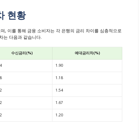
차 현황
, 이를 통해 금융 소비자는 각 은행의 금리 차이를 심층적으로
차는 다음과 같습니다.
수신금리(%)
예대금리차(%)
4
1.90
8
1.18
2
1.54
2
1.67
2
1.20