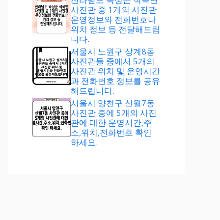
사진관 중 1개의 사진관
운영정보와 전화번호나
위치 정보 등 전달해드립
니다.
서울시 노원구 상계8동
사진관들 중에서 5개의
사진관 위치 및 운영시간
과 전화번호 정보를 공유
해드립니다.
서울시 양천구 신월7동
사진관 중에 5개의 사진
관에 대한 운영시간,주
소,위치,전화번호 확인
하세요.