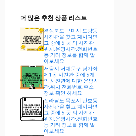
더 많은 추천 상품 리스트
경상북도 구미시 도량동
사진관을 찾고 계시다면
그 중에 5 곳 의 사진관
위치,운영시간,전화번호
등 기타 정보를 함께 알
아보세요.
서울시 서대문구 남가좌
제1동 사진관 중에 5개
의 사진관에 대한 운영시
간,위치,전화번호,주소
정보 확인 하세요.
전라남도 목포시 만호동
사진관을 찾고 계시다면
그 중에 5 곳 의 사진관
위치,운영시간,전화번호
등 기타 정보를 함께 알
아보세요.