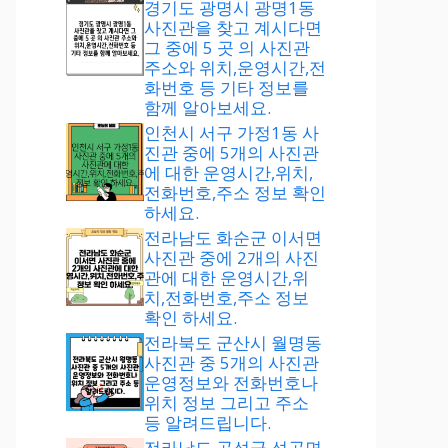
경기도 광명시 광명1동
사진관을 찾고 계시다면
그 중에 5 곳 의 사진관
주소와 위치,운영시간,전
화번호 등 기타 정보를
함께 알아보세요.
인천시 서구 가정1동 사
진관 중에 5개의 사진관
에 대한 운영시간,위치,
전화번호,주소 정보 확인
하세요.
전라남도 화순군 이서면
사진관 중에 2개의 사진
관에 대한 운영시간,위
치,전화번호,주소 정보
확인 하세요.
전라북도 군산시 월명동
사진관 중 5개의 사진관
운영정보와 전화번호나
위치 정보 그리고 주소
등 알려드립니다.
전라남도 곡성군 석곡면