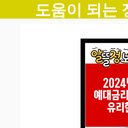
도움이 되는 
컨
텐
츠
로
건
너
뛰
기