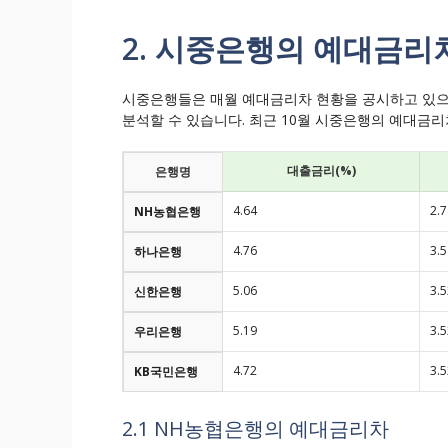
2. 시중은행의 예대금리
시중은행들은 매월 예대금리차 현황을 공시하고 있으며
분석할 수 있습니다. 최근 10월 시중은행의 예대금리
대출금리(%)
은행명
4.64
2.7
NH농협은행
4.76
3.5
하나은행
5.06
3.5
신한은행
5.19
3.5
우리은행
4.72
3.5
KB국민은행
2.1 NH농협은행의 예대금리차