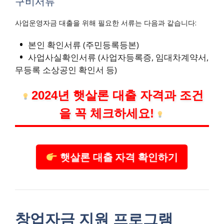
구비서류
사업운영자금 대출을 위해 필요한 서류는 다음과 같습니다:
본인 확인서류 (주민등록등본)
사업사실확인서류 (사업자등록증, 임대차계약서,
무등록 소상공인 확인서 등)
2024년 햇살론 대출 자격과 조건
을 꼭 체크하세요!
햇살론 대출 자격 확인하기
창업자금 지원 프로그램