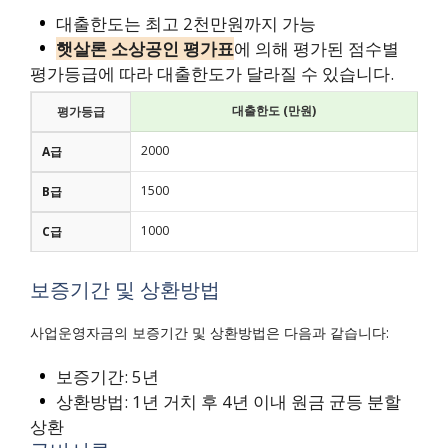
대출한도는 최고 2천만원까지 가능
햇살론 소상공인 평가표
에 의해 평가된 점수별
평가등급에 따라 대출한도가 달라질 수 있습니다.
대출한도 (만원)
평가등급
2000
A급
1500
B급
1000
C급
보증기간 및 상환방법
사업운영자금의 보증기간 및 상환방법은 다음과 같습니다:
보증기간: 5년
상환방법: 1년 거치 후 4년 이내 원금 균등 분할
상환