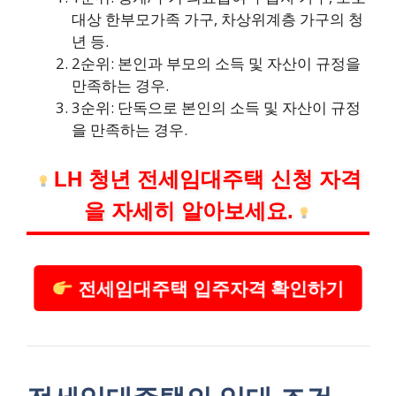
대상 한부모가족 가구, 차상위계층 가구의 청
년 등.
2순위: 본인과 부모의 소득 및 자산이 규정을
만족하는 경우.
3순위: 단독으로 본인의 소득 및 자산이 규정
을 만족하는 경우.
LH 청년 전세임대주택 신청 자격
을 자세히 알아보세요.
전세임대주택 입주자격 확인하기