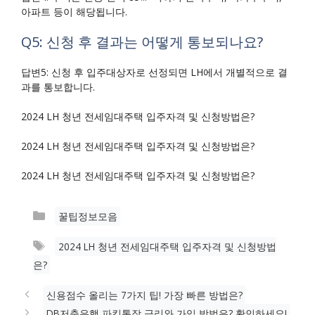
아파트 등이 해당됩니다.
Q5: 신청 후 결과는 어떻게 통보되나요?
답변5: 신청 후 입주대상자로 선정되면 LH에서 개별적으로 결
과를 통보합니다.
2024 LH 청년 전세임대주택 입주자격 및 신청방법은?
2024 LH 청년 전세임대주택 입주자격 및 신청방법은?
2024 LH 청년 전세임대주택 입주자격 및 신청방법은?
카
꿀팁정보모음
테
태
2024 LH 청년 전세임대주택 입주자격 및 신청방법
고
그
은?
리
신용점수 올리는 7가지 팁! 가장 빠른 방법은?
DB저축은행 파킹통장 금리와 가입 방법은? 확인하세요!