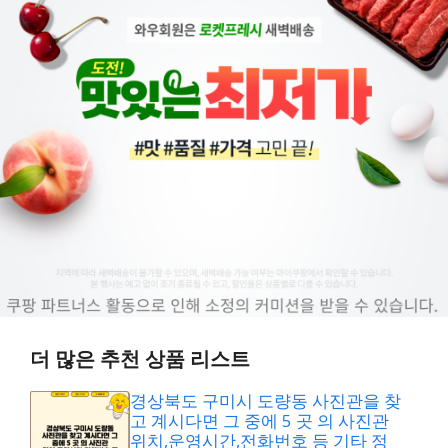
더 많은 추천 상품 리스트
경상북도 구미시 도량동 사진관을 찾
고 계시다면 그 중에 5 곳 의 사진관
위치,운영시간,전화번호 등 기타 정