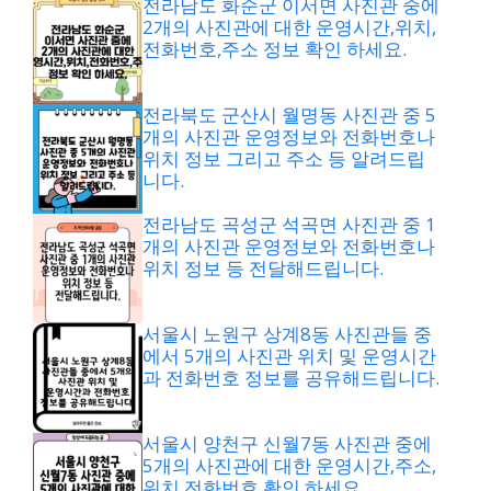
전라남도 화순군 이서면 사진관 중에
2개의 사진관에 대한 운영시간,위치,
전화번호,주소 정보 확인 하세요.
전라북도 군산시 월명동 사진관 중 5
개의 사진관 운영정보와 전화번호나
위치 정보 그리고 주소 등 알려드립
니다.
전라남도 곡성군 석곡면 사진관 중 1
개의 사진관 운영정보와 전화번호나
위치 정보 등 전달해드립니다.
서울시 노원구 상계8동 사진관들 중
에서 5개의 사진관 위치 및 운영시간
과 전화번호 정보를 공유해드립니다.
서울시 양천구 신월7동 사진관 중에
5개의 사진관에 대한 운영시간,주소,
위치,전화번호 확인 하세요.