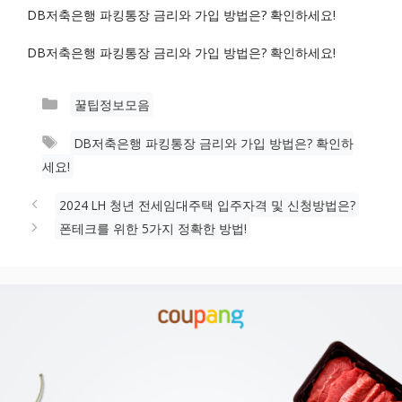
DB저축은행 파킹통장 금리와 가입 방법은? 확인하세요!
DB저축은행 파킹통장 금리와 가입 방법은? 확인하세요!
카
꿀팁정보모음
테
태
DB저축은행 파킹통장 금리와 가입 방법은? 확인하
고
그
세요!
리
2024 LH 청년 전세임대주택 입주자격 및 신청방법은?
폰테크를 위한 5가지 정확한 방법!