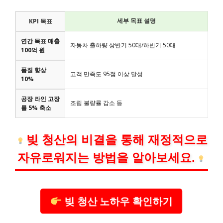
세부 목표 설명
KPI 목표
연간 목표 매출
자동차 출하량 상반기 50대/하반기 50대
100억 원
품질 향상
고객 만족도 95점 이상 달성
10%
공장 라인 고장
조립 불량률 감소 등
률 5% 축소
빚 청산의 비결을 통해 재정적으로
자유로워지는 방법을 알아보세요.
빚 청산 노하우 확인하기