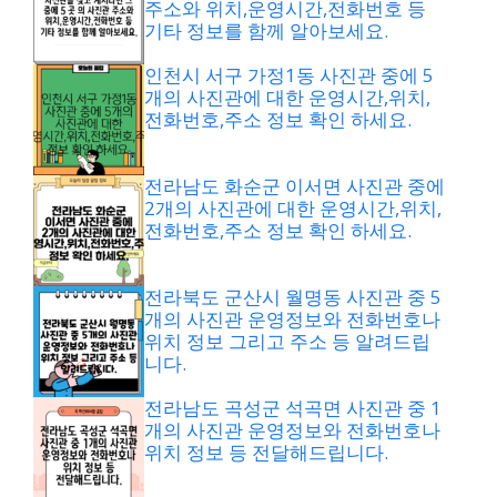
주소와 위치,운영시간,전화번호 등
기타 정보를 함께 알아보세요.
인천시 서구 가정1동 사진관 중에 5
개의 사진관에 대한 운영시간,위치,
전화번호,주소 정보 확인 하세요.
전라남도 화순군 이서면 사진관 중에
2개의 사진관에 대한 운영시간,위치,
전화번호,주소 정보 확인 하세요.
전라북도 군산시 월명동 사진관 중 5
개의 사진관 운영정보와 전화번호나
위치 정보 그리고 주소 등 알려드립
니다.
전라남도 곡성군 석곡면 사진관 중 1
개의 사진관 운영정보와 전화번호나
위치 정보 등 전달해드립니다.