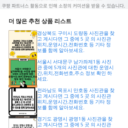
더 많은 추천 상품 리스트
경상북도 구미시 도량동 사진관을 찾
고 계시다면 그 중에 5 곳 의 사진관
위치,운영시간,전화번호 등 기타 정
보를 함께 알아보세요.
서울시 서대문구 남가좌제1동 사진
관 중에 5개의 사진관에 대한 운영시
간,위치,전화번호,주소 정보 확인 하
세요.
전라남도 목포시 만호동 사진관을 찾
고 계시다면 그 중에 5 곳 의 사진관
위치,운영시간,전화번호 등 기타 정
보를 함께 알아보세요.
경기도 광명시 광명1동 사진관을 찾
고 계시다면 그 중에 5 곳 의 사진관