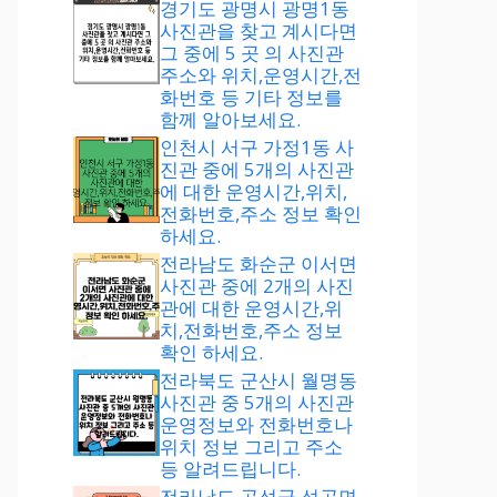
경기도 광명시 광명1동
사진관을 찾고 계시다면
그 중에 5 곳 의 사진관
주소와 위치,운영시간,전
화번호 등 기타 정보를
함께 알아보세요.
인천시 서구 가정1동 사
진관 중에 5개의 사진관
에 대한 운영시간,위치,
전화번호,주소 정보 확인
하세요.
전라남도 화순군 이서면
사진관 중에 2개의 사진
관에 대한 운영시간,위
치,전화번호,주소 정보
확인 하세요.
전라북도 군산시 월명동
사진관 중 5개의 사진관
운영정보와 전화번호나
위치 정보 그리고 주소
등 알려드립니다.
전라남도 곡성군 석곡면