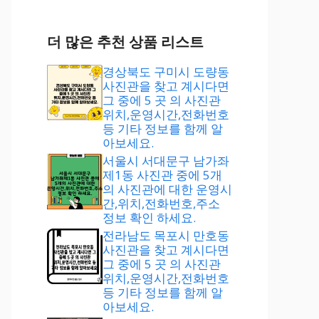
더 많은 추천 상품 리스트
경상북도 구미시 도량동
사진관을 찾고 계시다면
그 중에 5 곳 의 사진관
위치,운영시간,전화번호
등 기타 정보를 함께 알
아보세요.
서울시 서대문구 남가좌
제1동 사진관 중에 5개
의 사진관에 대한 운영시
간,위치,전화번호,주소
정보 확인 하세요.
전라남도 목포시 만호동
사진관을 찾고 계시다면
그 중에 5 곳 의 사진관
위치,운영시간,전화번호
등 기타 정보를 함께 알
아보세요.