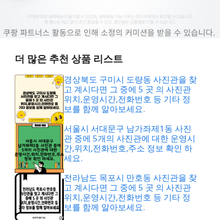
더 많은 추천 상품 리스트
경상북도 구미시 도량동 사진관을 찾
고 계시다면 그 중에 5 곳 의 사진관
위치,운영시간,전화번호 등 기타 정
보를 함께 알아보세요.
서울시 서대문구 남가좌제1동 사진
관 중에 5개의 사진관에 대한 운영시
간,위치,전화번호,주소 정보 확인 하
세요.
전라남도 목포시 만호동 사진관을 찾
고 계시다면 그 중에 5 곳 의 사진관
위치,운영시간,전화번호 등 기타 정
보를 함께 알아보세요.