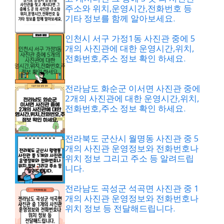
주소와 위치,운영시간,전화번호 등
기타 정보를 함께 알아보세요.
인천시 서구 가정1동 사진관 중에 5
개의 사진관에 대한 운영시간,위치,
전화번호,주소 정보 확인 하세요.
전라남도 화순군 이서면 사진관 중에
2개의 사진관에 대한 운영시간,위치,
전화번호,주소 정보 확인 하세요.
전라북도 군산시 월명동 사진관 중 5
개의 사진관 운영정보와 전화번호나
위치 정보 그리고 주소 등 알려드립
니다.
전라남도 곡성군 석곡면 사진관 중 1
개의 사진관 운영정보와 전화번호나
위치 정보 등 전달해드립니다.