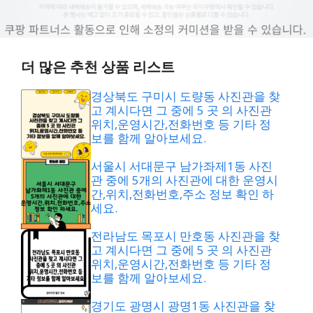
더 많은 추천 상품 리스트
경상북도 구미시 도량동 사진관을 찾
고 계시다면 그 중에 5 곳 의 사진관
위치,운영시간,전화번호 등 기타 정
보를 함께 알아보세요.
서울시 서대문구 남가좌제1동 사진
관 중에 5개의 사진관에 대한 운영시
간,위치,전화번호,주소 정보 확인 하
세요.
전라남도 목포시 만호동 사진관을 찾
고 계시다면 그 중에 5 곳 의 사진관
위치,운영시간,전화번호 등 기타 정
보를 함께 알아보세요.
경기도 광명시 광명1동 사진관을 찾