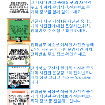
고 계시다면 그 중에 5 곳 의 사진관
주소와 위치,운영시간,전화번호 등
기타 정보를 함께 알아보세요.
인천시 서구 가정1동 사진관 중에 5
개의 사진관에 대한 운영시간,위치,
전화번호,주소 정보 확인 하세요.
전라남도 화순군 이서면 사진관 중에
2개의 사진관에 대한 운영시간,위치,
전화번호,주소 정보 확인 하세요.
전라북도 군산시 월명동 사진관 중 5
개의 사진관 운영정보와 전화번호나
위치 정보 그리고 주소 등 알려드립
니다.
전라남도 곡성군 석곡면 사진관 중 1
개의 사진관 운영정보와 전화번호나
위치 정보 등 전달해드립니다.