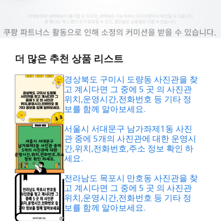
더 많은 추천 상품 리스트
경상북도 구미시 도량동 사진관을 찾
고 계시다면 그 중에 5 곳 의 사진관
위치,운영시간,전화번호 등 기타 정
보를 함께 알아보세요.
서울시 서대문구 남가좌제1동 사진
관 중에 5개의 사진관에 대한 운영시
간,위치,전화번호,주소 정보 확인 하
세요.
전라남도 목포시 만호동 사진관을 찾
고 계시다면 그 중에 5 곳 의 사진관
위치,운영시간,전화번호 등 기타 정
보를 함께 알아보세요.