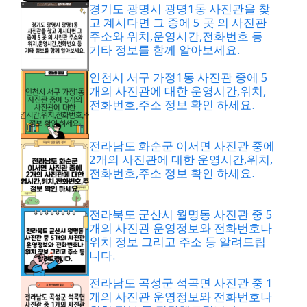
경기도 광명시 광명1동 사진관을 찾
고 계시다면 그 중에 5 곳 의 사진관
주소와 위치,운영시간,전화번호 등
기타 정보를 함께 알아보세요.
인천시 서구 가정1동 사진관 중에 5
개의 사진관에 대한 운영시간,위치,
전화번호,주소 정보 확인 하세요.
전라남도 화순군 이서면 사진관 중에
2개의 사진관에 대한 운영시간,위치,
전화번호,주소 정보 확인 하세요.
전라북도 군산시 월명동 사진관 중 5
개의 사진관 운영정보와 전화번호나
위치 정보 그리고 주소 등 알려드립
니다.
전라남도 곡성군 석곡면 사진관 중 1
개의 사진관 운영정보와 전화번호나