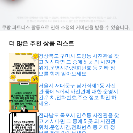
더 많은 추천 상품 리스트
경상북도 구미시 도량동 사진관을 찾
고 계시다면 그 중에 5 곳 의 사진관
위치,운영시간,전화번호 등 기타 정
보를 함께 알아보세요.
서울시 서대문구 남가좌제1동 사진
관 중에 5개의 사진관에 대한 운영시
간,위치,전화번호,주소 정보 확인 하
세요.
전라남도 목포시 만호동 사진관을 찾
고 계시다면 그 중에 5 곳 의 사진관
위치,운영시간,전화번호 등 기타 정
보를 함께 알아보세요.