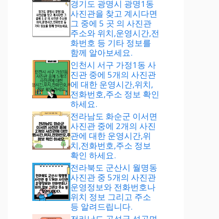
경기도 광명시 광명1동
사진관을 찾고 계시다면
그 중에 5 곳 의 사진관
주소와 위치,운영시간,전
화번호 등 기타 정보를
함께 알아보세요.
인천시 서구 가정1동 사
진관 중에 5개의 사진관
에 대한 운영시간,위치,
전화번호,주소 정보 확인
하세요.
전라남도 화순군 이서면
사진관 중에 2개의 사진
관에 대한 운영시간,위
치,전화번호,주소 정보
확인 하세요.
전라북도 군산시 월명동
사진관 중 5개의 사진관
운영정보와 전화번호나
위치 정보 그리고 주소
등 알려드립니다.
전라남도 곡성군 석곡면