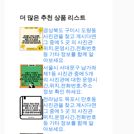
더 많은 추천 상품 리스트
경상북도 구미시 도량동
사진관을 찾고 계시다면
그 중에 5 곳 의 사진관
위치,운영시간,전화번호
등 기타 정보를 함께 알
아보세요.
서울시 서대문구 남가좌
제1동 사진관 중에 5개
의 사진관에 대한 운영시
간,위치,전화번호,주소
정보 확인 하세요.
전라남도 목포시 만호동
사진관을 찾고 계시다면
그 중에 5 곳 의 사진관
위치,운영시간,전화번호
등 기타 정보를 함께 알
아보세요.