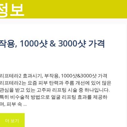
정보
용, 1000샷 & 3000샷 가격
리프테라2 효과시기, 부작용, 1000샷&3000샷 가격
리프테라2는 요즘 피부 탄력과 주름 개선에 있어 많은
관심을 받고 있는 고주파 리프팅 시술 중 하나입니다.
특히 비수술적 방법으로 얼굴 리프팅 효과를 제공하
며, 피부 속 ...
더 보기