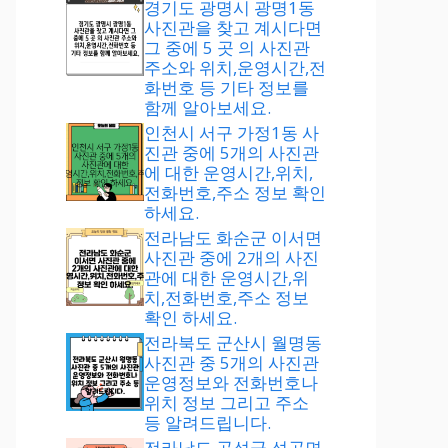
경기도 광명시 광명1동
사진관을 찾고 계시다면
그 중에 5 곳 의 사진관
주소와 위치,운영시간,전
화번호 등 기타 정보를
함께 알아보세요.
인천시 서구 가정1동 사
진관 중에 5개의 사진관
에 대한 운영시간,위치,
전화번호,주소 정보 확인
하세요.
전라남도 화순군 이서면
사진관 중에 2개의 사진
관에 대한 운영시간,위
치,전화번호,주소 정보
확인 하세요.
전라북도 군산시 월명동
사진관 중 5개의 사진관
운영정보와 전화번호나
위치 정보 그리고 주소
등 알려드립니다.
전라남도 곡성군 석곡면