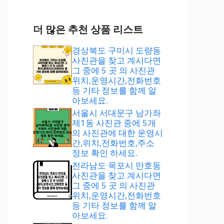
더 많은 추천 상품 리스트
경상북도 구미시 도량동
사진관을 찾고 계시다면
그 중에 5 곳 의 사진관
위치,운영시간,전화번호
등 기타 정보를 함께 알
아보세요.
서울시 서대문구 남가좌
제1동 사진관 중에 5개
의 사진관에 대한 운영시
간,위치,전화번호,주소
정보 확인 하세요.
전라남도 목포시 만호동
사진관을 찾고 계시다면
그 중에 5 곳 의 사진관
위치,운영시간,전화번호
등 기타 정보를 함께 알
아보세요.