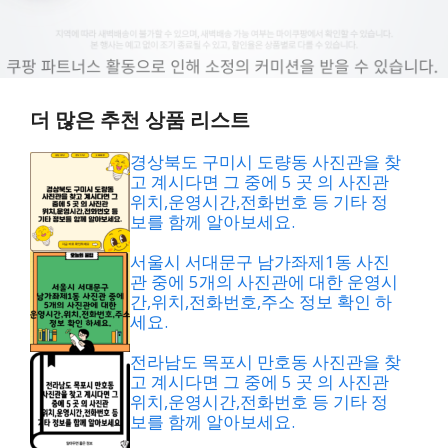
더 많은 추천 상품 리스트
경상북도 구미시 도량동 사진관을 찾
고 계시다면 그 중에 5 곳 의 사진관
위치,운영시간,전화번호 등 기타 정
보를 함께 알아보세요.
서울시 서대문구 남가좌제1동 사진
관 중에 5개의 사진관에 대한 운영시
간,위치,전화번호,주소 정보 확인 하
세요.
전라남도 목포시 만호동 사진관을 찾
고 계시다면 그 중에 5 곳 의 사진관
위치,운영시간,전화번호 등 기타 정
보를 함께 알아보세요.