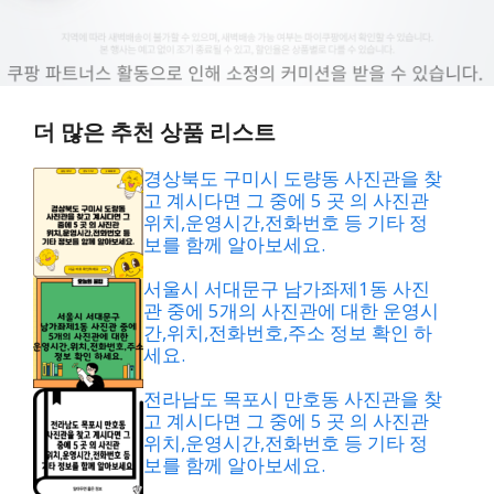
더 많은 추천 상품 리스트
경상북도 구미시 도량동 사진관을 찾
고 계시다면 그 중에 5 곳 의 사진관
위치,운영시간,전화번호 등 기타 정
보를 함께 알아보세요.
서울시 서대문구 남가좌제1동 사진
관 중에 5개의 사진관에 대한 운영시
간,위치,전화번호,주소 정보 확인 하
세요.
전라남도 목포시 만호동 사진관을 찾
고 계시다면 그 중에 5 곳 의 사진관
위치,운영시간,전화번호 등 기타 정
보를 함께 알아보세요.