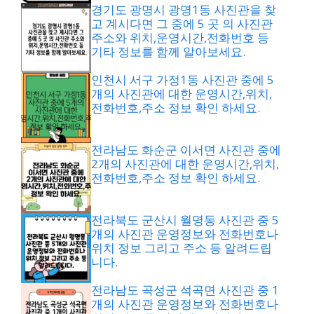
경기도 광명시 광명1동 사진관을 찾
고 계시다면 그 중에 5 곳 의 사진관
주소와 위치,운영시간,전화번호 등
기타 정보를 함께 알아보세요.
인천시 서구 가정1동 사진관 중에 5
개의 사진관에 대한 운영시간,위치,
전화번호,주소 정보 확인 하세요.
전라남도 화순군 이서면 사진관 중에
2개의 사진관에 대한 운영시간,위치,
전화번호,주소 정보 확인 하세요.
전라북도 군산시 월명동 사진관 중 5
개의 사진관 운영정보와 전화번호나
위치 정보 그리고 주소 등 알려드립
니다.
전라남도 곡성군 석곡면 사진관 중 1
개의 사진관 운영정보와 전화번호나