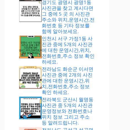
경기도 광명시 광명1동
사진관을 찾고 계시다면
그 중에 5 곳 의 사진관
주소와 위치,운영시간,전
화번호 등 기타 정보를
함께 알아보세요.
인천시 서구 가정1동 사
진관 중에 5개의 사진관
에 대한 운영시간,위치,
전화번호,주소 정보 확인
하세요.
전라남도 화순군 이서면
사진관 중에 2개의 사진
관에 대한 운영시간,위
치,전화번호,주소 정보
확인 하세요.
전라북도 군산시 월명동
사진관 중 5개의 사진관
운영정보와 전화번호나
위치 정보 그리고 주소
등 알려드립니다.
전라남도 곡성군 석곡면