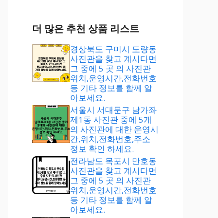
더 많은 추천 상품 리스트
경상북도 구미시 도량동
사진관을 찾고 계시다면
그 중에 5 곳 의 사진관
위치,운영시간,전화번호
등 기타 정보를 함께 알
아보세요.
서울시 서대문구 남가좌
제1동 사진관 중에 5개
의 사진관에 대한 운영시
간,위치,전화번호,주소
정보 확인 하세요.
전라남도 목포시 만호동
사진관을 찾고 계시다면
그 중에 5 곳 의 사진관
위치,운영시간,전화번호
등 기타 정보를 함께 알
아보세요.