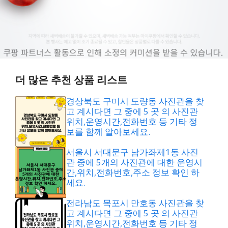
더 많은 추천 상품 리스트
경상북도 구미시 도량동 사진관을 찾
고 계시다면 그 중에 5 곳 의 사진관
위치,운영시간,전화번호 등 기타 정
보를 함께 알아보세요.
서울시 서대문구 남가좌제1동 사진
관 중에 5개의 사진관에 대한 운영시
간,위치,전화번호,주소 정보 확인 하
세요.
전라남도 목포시 만호동 사진관을 찾
고 계시다면 그 중에 5 곳 의 사진관
위치,운영시간,전화번호 등 기타 정