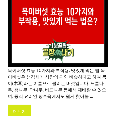
목이버섯 효능 10가지와 부작용, 맛있게 먹는 법 목
이버섯은 생김새가 사람의 귀와 비슷하다고 하여 목
이(木耳)라는 이름으로 불리는 버섯입니다. 느릅나
무, 뽕나무, 닥나무, 버드나무 등에서 재배할 수 있으
며, 중식 요리인 탕수육에서도 쉽게 찾아볼 ...
더 보기