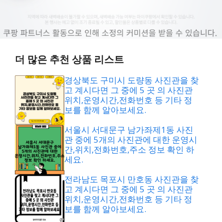
더 많은 추천 상품 리스트
경상북도 구미시 도량동 사진관을 찾
고 계시다면 그 중에 5 곳 의 사진관
위치,운영시간,전화번호 등 기타 정
보를 함께 알아보세요.
서울시 서대문구 남가좌제1동 사진
관 중에 5개의 사진관에 대한 운영시
간,위치,전화번호,주소 정보 확인 하
세요.
전라남도 목포시 만호동 사진관을 찾
고 계시다면 그 중에 5 곳 의 사진관
위치,운영시간,전화번호 등 기타 정
보를 함께 알아보세요.