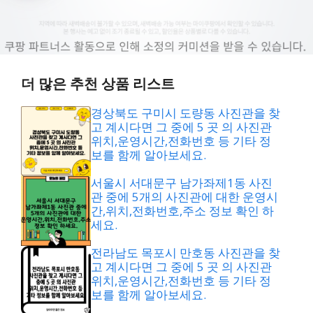
더 많은 추천 상품 리스트
경상북도 구미시 도량동 사진관을 찾
고 계시다면 그 중에 5 곳 의 사진관
위치,운영시간,전화번호 등 기타 정
보를 함께 알아보세요.
서울시 서대문구 남가좌제1동 사진
관 중에 5개의 사진관에 대한 운영시
간,위치,전화번호,주소 정보 확인 하
세요.
전라남도 목포시 만호동 사진관을 찾
고 계시다면 그 중에 5 곳 의 사진관
위치,운영시간,전화번호 등 기타 정
보를 함께 알아보세요.