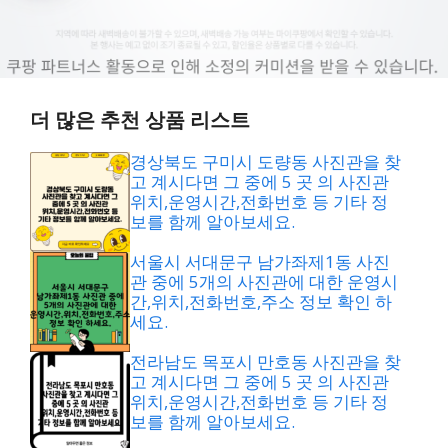
더 많은 추천 상품 리스트
경상북도 구미시 도량동 사진관을 찾
고 계시다면 그 중에 5 곳 의 사진관
위치,운영시간,전화번호 등 기타 정
보를 함께 알아보세요.
서울시 서대문구 남가좌제1동 사진
관 중에 5개의 사진관에 대한 운영시
간,위치,전화번호,주소 정보 확인 하
세요.
전라남도 목포시 만호동 사진관을 찾
고 계시다면 그 중에 5 곳 의 사진관
위치,운영시간,전화번호 등 기타 정
보를 함께 알아보세요.