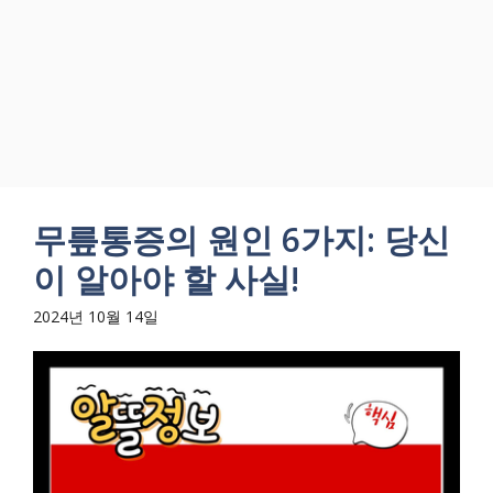
무릎통증의 원인 6가지: 당신
이 알아야 할 사실!
2024년 10월 14일