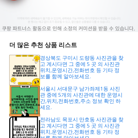
더 많은 추천 상품 리스트
경상북도 구미시 도량동 사진관을 찾
고 계시다면 그 중에 5 곳 의 사진관
위치,운영시간,전화번호 등 기타 정
보를 함께 알아보세요.
서울시 서대문구 남가좌제1동 사진
관 중에 5개의 사진관에 대한 운영시
간,위치,전화번호,주소 정보 확인 하
세요.
전라남도 목포시 만호동 사진관을 찾
고 계시다면 그 중에 5 곳 의 사진관
위치,운영시간,전화번호 등 기타 정
보를 함께 알아보세요.