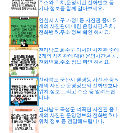
주소와 위치,운영시간,전화번호 등
기타 정보를 함께 알아보세요.
인천시 서구 가정1동 사진관 중에 5
개의 사진관에 대한 운영시간,위치,
전화번호,주소 정보 확인 하세요.
전라남도 화순군 이서면 사진관 중에
2개의 사진관에 대한 운영시간,위치,
전화번호,주소 정보 확인 하세요.
전라북도 군산시 월명동 사진관 중 5
개의 사진관 운영정보와 전화번호나
위치 정보 그리고 주소 등 알려드립
니다.
전라남도 곡성군 석곡면 사진관 중 1
개의 사진관 운영정보와 전화번호나
위치 정보 등 전달해드립니다.