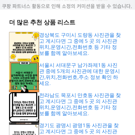
더 많은 추천 상품 리스트
경상북도 구미시 도량동 사진관을 찾
고 계시다면 그 중에 5 곳 의 사진관
위치,운영시간,전화번호 등 기타 정
보를 함께 알아보세요.
서울시 서대문구 남가좌제1동 사진
관 중에 5개의 사진관에 대한 운영시
간,위치,전화번호,주소 정보 확인 하
세요.
전라남도 목포시 만호동 사진관을 찾
고 계시다면 그 중에 5 곳 의 사진관
위치,운영시간,전화번호 등 기타 정
보를 함께 알아보세요.
경기도 광명시 광명1동 사진관을 찾
고 계시다면 그 중에 5 곳 의 사진관