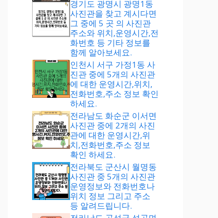
경기도 광명시 광명1동
사진관을 찾고 계시다면
그 중에 5 곳 의 사진관
주소와 위치,운영시간,전
화번호 등 기타 정보를
함께 알아보세요.
인천시 서구 가정1동 사
진관 중에 5개의 사진관
에 대한 운영시간,위치,
전화번호,주소 정보 확인
하세요.
전라남도 화순군 이서면
사진관 중에 2개의 사진
관에 대한 운영시간,위
치,전화번호,주소 정보
확인 하세요.
전라북도 군산시 월명동
사진관 중 5개의 사진관
운영정보와 전화번호나
위치 정보 그리고 주소
등 알려드립니다.
전라남도 곡성군 석곡면