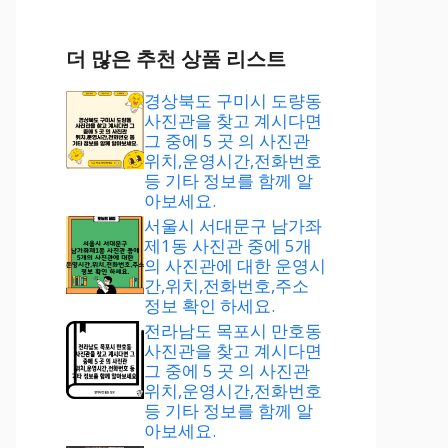
더 많은 추천 상품 리스트
경상북도 구미시 도량동
사진관을 찾고 계시다면
그 중에 5 곳 의 사진관
위치,운영시간,전화번호
등 기타 정보를 함께 알
아보세요.
서울시 서대문구 남가좌
제1동 사진관 중에 5개
의 사진관에 대한 운영시
간,위치,전화번호,주소
정보 확인 하세요.
전라남도 목포시 만호동
사진관을 찾고 계시다면
그 중에 5 곳 의 사진관
위치,운영시간,전화번호
등 기타 정보를 함께 알
아보세요.