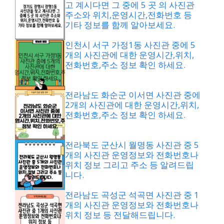
고 계시다면 그 중에 5 곳 의 사진관
주소와 위치,운영시간,전화번호 등
기타 정보를 함께 알아보세요.
인천시 서구 가정1동 사진관 중에 5
개의 사진관에 대한 운영시간,위치,
전화번호,주소 정보 확인 하세요.
전라남도 화순군 이서면 사진관 중에
2개의 사진관에 대한 운영시간,위치,
전화번호,주소 정보 확인 하세요.
전라북도 군산시 월명동 사진관 중 5
개의 사진관 운영정보와 전화번호나
위치 정보 그리고 주소 등 알려드립
니다.
전라남도 곡성군 석곡면 사진관 중 1
개의 사진관 운영정보와 전화번호나
위치 정보 등 전달해드립니다.