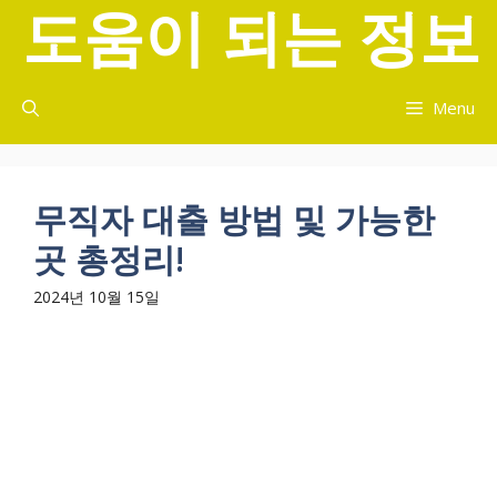
도움이 되는 정보
컨
텐
츠
로
Menu
건
너
뛰
기
무직자 대출 방법 및 가능한
곳 총정리!
2024년 10월 15일