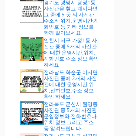
경기도 광명시 광명1동
사진관을 찾고 계시다면
그 중에 5 곳 의 사진관
주소와 위치,운영시간,전
화번호 등 기타 정보를
함께 알아보세요.
인천시 서구 가정1동 사
진관 중에 5개의 사진관
에 대한 운영시간,위치,
전화번호,주소 정보 확인
하세요.
전라남도 화순군 이서면
사진관 중에 2개의 사진
관에 대한 운영시간,위
치,전화번호,주소 정보
확인 하세요.
전라북도 군산시 월명동
사진관 중 5개의 사진관
운영정보와 전화번호나
위치 정보 그리고 주소
등 알려드립니다.
전라남도 곡성군 석곡면