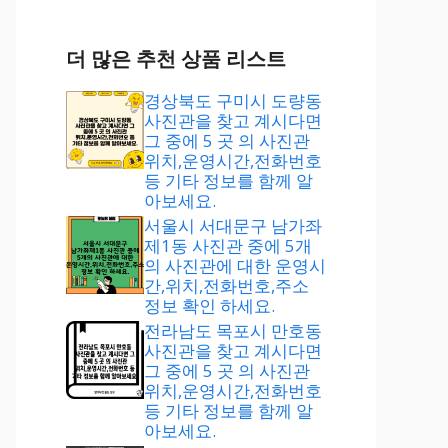
더 많은 추천 상품 리스트
경상북도 구미시 도량동
사진관을 찾고 계시다면
그 중에 5 곳 의 사진관
위치,운영시간,전화번호
등 기타 정보를 함께 알
아보세요.
서울시 서대문구 남가좌
제1동 사진관 중에 5개
의 사진관에 대한 운영시
간,위치,전화번호,주소
정보 확인 하세요.
전라남도 목포시 만호동
사진관을 찾고 계시다면
그 중에 5 곳 의 사진관
위치,운영시간,전화번호
등 기타 정보를 함께 알
아보세요.