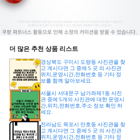
더 많은 추천 상품 리스트
경상북도 구미시 도량동 사진관을 찾
고 계시다면 그 중에 5 곳 의 사진관
위치,운영시간,전화번호 등 기타 정
보를 함께 알아보세요.
서울시 서대문구 남가좌제1동 사진
관 중에 5개의 사진관에 대한 운영시
간,위치,전화번호,주소 정보 확인 하
세요.
전라남도 목포시 만호동 사진관을 찾
고 계시다면 그 중에 5 곳 의 사진관
위치,운영시간,전화번호 등 기타 정