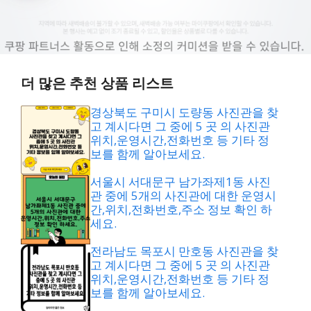
더 많은 추천 상품 리스트
경상북도 구미시 도량동 사진관을 찾
고 계시다면 그 중에 5 곳 의 사진관
위치,운영시간,전화번호 등 기타 정
보를 함께 알아보세요.
서울시 서대문구 남가좌제1동 사진
관 중에 5개의 사진관에 대한 운영시
간,위치,전화번호,주소 정보 확인 하
세요.
전라남도 목포시 만호동 사진관을 찾
고 계시다면 그 중에 5 곳 의 사진관
위치,운영시간,전화번호 등 기타 정
보를 함께 알아보세요.