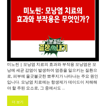
미노씬 | 모낭염 치료의 효과와 부작용 모낭염은 모
낭에 세균 감염이 발생하여 염증을 일으키는 질환으
로, 피부에 울긋불긋한 뾰루지가 나타나는 주요 원인
입니다. 모낭염 치료에는 항생제가 데이드이 저해해
야 할 주된 요소로, 그 중에서도 ...
더 보기