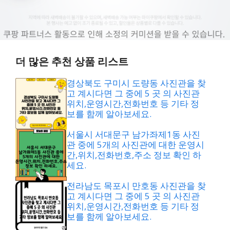
더 많은 추천 상품 리스트
경상북도 구미시 도량동 사진관을 찾
고 계시다면 그 중에 5 곳 의 사진관
위치,운영시간,전화번호 등 기타 정
보를 함께 알아보세요.
서울시 서대문구 남가좌제1동 사진
관 중에 5개의 사진관에 대한 운영시
간,위치,전화번호,주소 정보 확인 하
세요.
전라남도 목포시 만호동 사진관을 찾
고 계시다면 그 중에 5 곳 의 사진관
위치,운영시간,전화번호 등 기타 정
보를 함께 알아보세요.