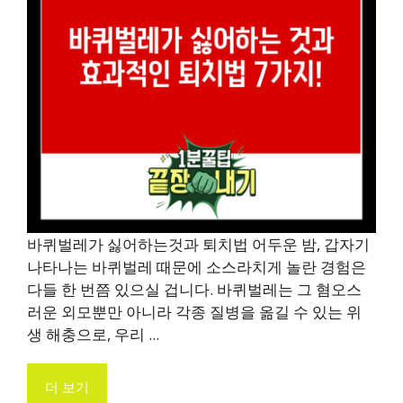
바퀴벌레가 싫어하는것과 퇴치법 어두운 밤, 갑자기
나타나는 바퀴벌레 때문에 소스라치게 놀란 경험은
다들 한 번쯤 있으실 겁니다. 바퀴벌레는 그 혐오스
러운 외모뿐만 아니라 각종 질병을 옮길 수 있는 위
생 해충으로, 우리 ...
더 보기