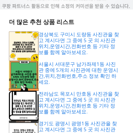
더 많은 추천 상품 리스트
경상북도 구미시 도량동 사진관을 찾
고 계시다면 그 중에 5 곳 의 사진관
위치,운영시간,전화번호 등 기타 정
보를 함께 알아보세요.
서울시 서대문구 남가좌제1동 사진
관 중에 5개의 사진관에 대한 운영시
간,위치,전화번호,주소 정보 확인 하
세요.
전라남도 목포시 만호동 사진관을 찾
고 계시다면 그 중에 5 곳 의 사진관
위치,운영시간,전화번호 등 기타 정
보를 함께 알아보세요.
경기도 광명시 광명1동 사진관을 찾
고 계시다면 그 중에 5 곳 의 사진관