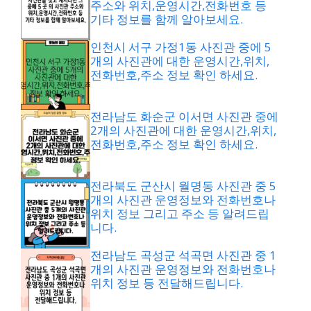
주소와 위치,운영시간,전화번호 등
기타 정보를 함께 알아보세요.
인천시 서구 가정1동 사진관 중에 5
개의 사진관에 대한 운영시간,위치,
전화번호,주소 정보 확인 하세요.
전라남도 화순군 이서면 사진관 중에
2개의 사진관에 대한 운영시간,위치,
전화번호,주소 정보 확인 하세요.
전라북도 군산시 월명동 사진관 중 5
개의 사진관 운영정보와 전화번호나
위치 정보 그리고 주소 등 알려드립
니다.
전라남도 곡성군 석곡면 사진관 중 1
개의 사진관 운영정보와 전화번호나
위치 정보 등 전달해드립니다.